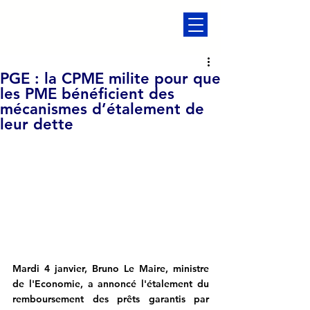
PGE : la CPME milite pour que
les PME bénéficient des
mécanismes d’étalement de
leur dette
Mardi 4 janvier, Bruno Le Maire, ministre 
de l'Economie, a annoncé l'étalement du 
remboursement des prêts garantis par 