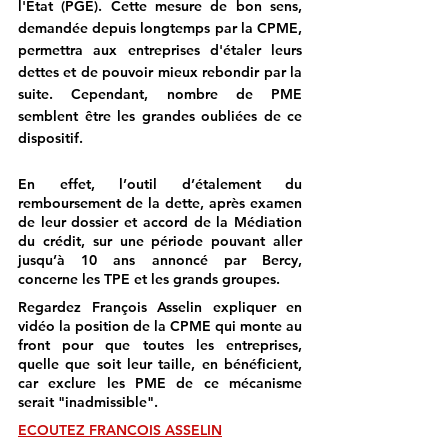
l'Etat (PGE). Cette mesure de bon sens, 
demandée depuis longtemps par la CPME, 
permettra aux entreprises d'étaler leurs 
dettes et de pouvoir mieux rebondir par la 
suite. Cependant, nombre de PME 
semblent être les grandes oubliées de ce 
dispositif.
En effet, l’outil d’étalement du 
remboursement de la dette, après examen 
de leur dossier et accord de la Médiation 
du crédit, sur une période pouvant aller 
jusqu’à 10 ans annoncé par Bercy, 
concerne les TPE et les grands groupes.
Regardez François Asselin expliquer en 
vidéo la position de la CPME qui monte au 
front pour que toutes les entreprises, 
quelle que soit leur taille, en bénéficient, 
car exclure les PME de ce mécanisme 
serait "inadmissible".
ECOUTEZ FRANCOIS ASSELIN