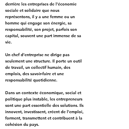
derrière les entreprises de l’économie 
sociale et solidaire que nous 
représentons, il y a une femme ou un 
homme qui engage son énergie, sa 
responsabilité, son projet, parfois son 
capital, souvent une part immense de sa 
vie.
Un chef d’entreprise ne dirige pas 
seulement une structure. Il porte un outil 
de travail, un collectif humain, des 
emplois, des savoir-faire et une 
responsabilité quotidienne.
Dans un contexte économique, social et 
politique plus instable, les entrepreneurs 
sont une part essentielle des solutions. Ils 
innovent, investissent, créent de l’emploi, 
forment, transmettent et contribuent à la 
cohésion du pays.