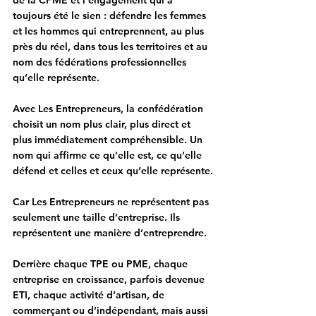
de la CPME et l’engagement qui a 
toujours été le sien : défendre les femmes 
et les hommes qui entreprennent, au plus 
près du réel, dans tous les territoires et au 
nom des fédérations professionnelles 
qu’elle représente.
Avec 
Les Entrepreneurs
, la confédération 
choisit un nom plus clair, plus direct et 
plus immédiatement compréhensible. Un 
nom qui affirme ce qu’elle est, ce qu’elle 
défend et celles et ceux qu’elle représente.
Car 
Les Entrepreneurs
 ne représentent pas 
seulement une taille d’entreprise. Ils 
représentent une manière d’entreprendre.
Derrière chaque TPE ou PME, chaque 
entreprise en croissance, parfois devenue 
ETI, chaque activité d’artisan, de 
commerçant ou d’indépendant, mais aussi 