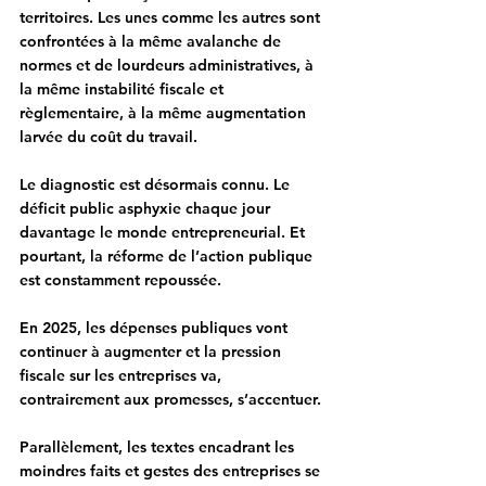
territoires. Les unes comme les autres sont 
confrontées à la même avalanche de 
normes et de lourdeurs administratives, à 
la même instabilité fiscale et 
règlementaire, à la même augmentation 
larvée du coût du travail. 
Le diagnostic est désormais connu. Le 
déficit public asphyxie chaque jour 
davantage le monde entrepreneurial. Et 
pourtant, la réforme de l’action publique 
est constamment repoussée. 
En 2025, les dépenses publiques vont 
continuer à augmenter et la pression 
fiscale sur les entreprises va, 
contrairement aux promesses, s’accentuer. 
Parallèlement, les textes encadrant les 
moindres faits et gestes des entreprises se 