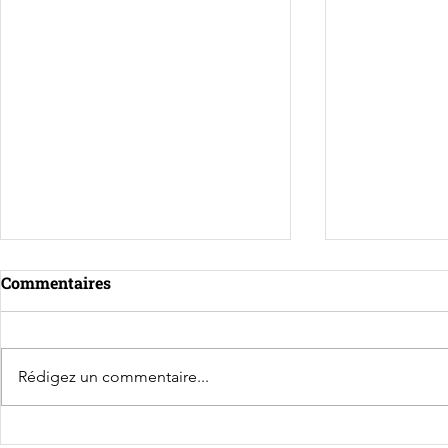
Commentaires
Rédigez un commentaire...
Rencontre avec Agnès
La CPME de