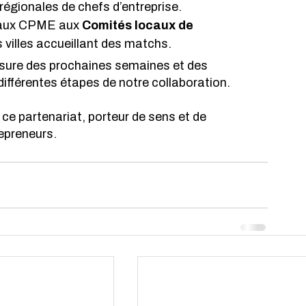
régionales de chefs d’entreprise. 
caux CPME aux 
Comités locaux de 
 villes accueillant des matchs.
esure des prochaines semaines et des 
ifférentes étapes de notre collaboration. 
ce partenariat, porteur de sens et de 
epreneurs. 