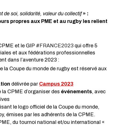
e soi, solidarité, valeur du collectif
 » : 
eurs propres aux PME et au rugby les relient 
 CPME et le GIP
#FRANCE2023
 qui offre 5 
riales et aux fédérations professionnelles 
ent dans l’aventure 2023 : 
de la Coupe du monde de rugby est réservé aux 
tion
 délivrée par 
Campus 2023
de la CPME d’organiser des 
événements
, avec 
ives 
ilisant le logo officiel de la Coupe du monde, 
y, émises par les adhérents de la CPME. 
PME, du tournoi national et/ou international « 