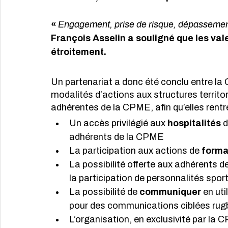
« 
Engagement, prise de risque, dépassement d
François Asselin a souligné que les val
étroitement. 
Un partenariat a donc été conclu entre la
modalités d’actions aux structures territo
adhérentes de la CPME, afin qu’elles rentr
Un accès privilégié aux 
hospitalités
 
adhérents de la CPME
La participation aux actions de 
forma
La possibilité offerte aux adhérents 
la participation de personnalités sport
La possibilité de 
communiquer
 en ut
pour des communications ciblées rugb
L’organisation, en exclusivité par la C