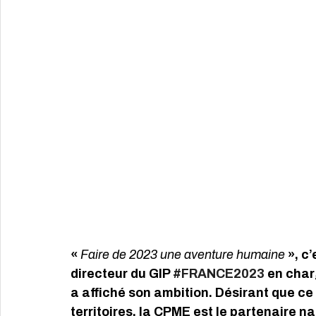
« 
Faire de 2023 une aventure humaine
 », c
directeur du GIP 
#FRANCE2023
 en char
a affiché son ambition. Désirant que ce 
territoires, la CPME est le partenaire n