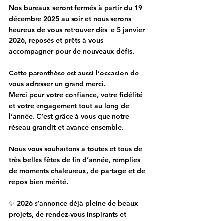
Nos bureaux seront 
fermés à partir du 19 
décembre 2025 au soir
 et nous serons 
heureux de vous retrouver 
dès le 5 janvier 
2026
, reposés et prêts à vous 
accompagner pour de nouveaux défis.
Cette parenthèse est aussi l’occasion de 
vous adresser un 
grand merci
.
Merci pour votre confiance, votre fidélité 
et votre engagement tout au long de 
l’année. C’est grâce à vous que notre 
réseau grandit et avance ensemble.
Nous vous souhaitons à toutes et tous de 
très belles fêtes de fin d’année
, remplies 
de moments chaleureux, de partage et de 
repos bien mérité.
✨ 
2026 s’annonce déjà pleine de beaux 
projets, de rendez-vous inspirants et 