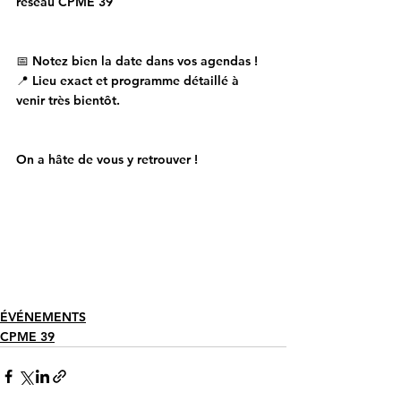
réseau CPME 39
📅 
Notez bien la date dans vos agendas
 !
📍 Lieu exact et programme détaillé à 
venir très bientôt.
On a hâte de vous y retrouver !
ÉVÉNEMENTS
CPME 39