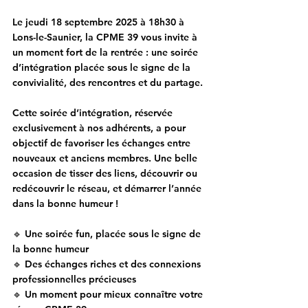
Le jeudi 18 septembre 2025 à 18h30 à 
Lons-le-Saunier,
 la CPME 39 vous invite à 
un moment fort de la rentrée : une soirée 
d’intégration placée sous le signe de la 
convivialité, des rencontres et du partage.
Cette 
soirée d’intégration
, 
réservée 
exclusivement à nos adhérents
, a pour 
objectif de 
favoriser les échanges entre 
nouveaux et anciens membres
. Une belle 
occasion de 
tisser des liens, découvrir ou 
redécouvrir le réseau, et démarrer l’année 
dans la bonne humeur
 !
🔹 
Une soirée fun, placée sous le signe de 
la bonne humeur
🔹 
Des échanges riches et des connexions 
professionnelles précieuses
🔹 
Un moment pour mieux connaître votre 