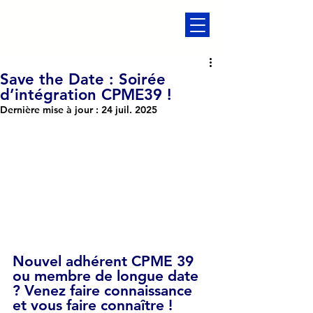
Save the Date : Soirée
d’intégration CPME39 !
Dernière mise à jour :
24 juil. 2025
Nouvel adhérent CPME 39 
ou membre de longue date 
? Venez faire connaissance 
et vous faire connaître !