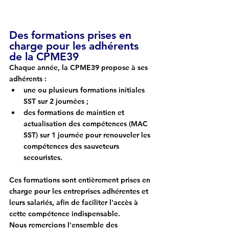
Des formations prises en 
charge pour les adhérents 
de la CPME39
Chaque année, la CPME39 propose à ses 
adhérents :
une ou plusieurs 
formations initiales 
SST
 sur 
2 journées
 ;
des 
formations de maintien et 
actualisation des compétences (MAC 
SST)
 sur 
1 journée
 pour renouveler les 
compétences des sauveteurs 
secouristes.
Ces formations sont 
entièrement prises en 
charge pour les entreprises adhérentes et 
leurs salariés
, afin de faciliter l'accès à 
cette compétence indispensable.
Nous remercions l'ensemble des 