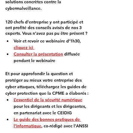
solutions concrètes contre la 
cybermalveillance.
120 chefs d’entreprise y ont participé et 
ont profité des conseils avisés de nos 3 
experts. Vous n’avez pas pu être présent ? 
Voir et revoir ce webinaire d’1h30, 
cliquez ici 
Consulter la présentation
 diffusée 
pendant le webinaire
Et pour approfondir la question et 
protéger au mieux votre entreprise des 
cyber attaques, téléchargez les guides de 
cyber protection que la CPME a élaborés :
L’essentiel de la sécurité numérique
pour les dirigeants et les dirigeantes, 
en partenariat avec le CEIDIG
Le guide des bonnes pratiques de 
l’informatique
, co-rédigé avec l’ANSSI