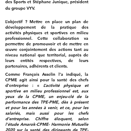
des Sports et Stéphane Junique, président 
du groupe VYV.
L’objectif ? Mettre en place un plan de 
développement de la pratique des 
activités physiques et sportives en milieu 
professionnel. Cette collaboration va 
permettre de promouvoir et de mettre en 
œuvre conjointement des actions tant au 
niveau national que territorial, auprès de 
leurs entités respectives, de leurs 
partenaires, adhérents et clients.
Comme François Asselin l’a indiqué, la 
CPME agit ainsi pour la santé des chefs 
d’entreprise : « 
L’activité physique et 
sportive en milieu professionnel est, aux 
yeux de la CPME, un enjeu-clé de la 
performance des TPE-PME, dès à présent 
et pour les années à venir, et ce, pour les 
salariés, mais aussi pour les chefs 
d’entreprise. Chiffre éloquent, selon 
l’étude Amarok-CPME- Harmonie Mutuelle 
2020 sur la santé des dirigeants de TPE-