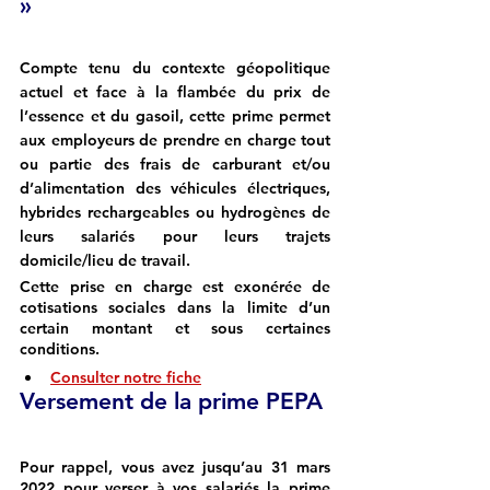
»
Compte tenu du contexte géopolitique 
actuel et face à la flambée du prix de 
l’essence et du gasoil, cette prime permet 
aux employeurs de prendre en charge tout 
ou partie des frais de carburant et/ou 
d’alimentation des véhicules électriques, 
hybrides rechargeables ou hydrogènes de 
leurs salariés pour leurs trajets 
domicile/lieu de travail.
Cette prise en charge est exonérée de 
cotisations sociales dans la limite d’un 
certain montant et sous certaines 
conditions. 
Consulter notre fiche
Versement de la prime PEPA
Pour rappel, vous avez jusqu’au 31 mars 
2022 pour verser à vos salariés la prime 