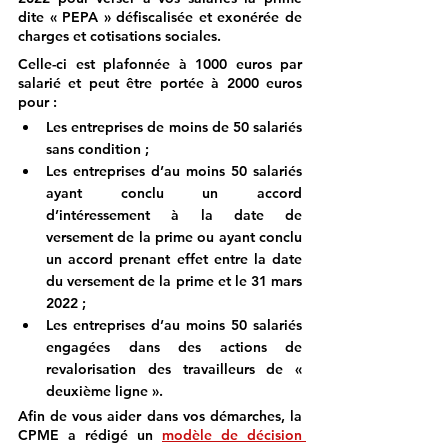
dite « PEPA » défiscalisée et exonérée de 
charges et cotisations sociales. 
Celle-ci est plafonnée à 1000 euros par 
salarié et peut être portée à 2000 euros 
pour :
Les entreprises de moins de 50 salariés 
sans condition ;
Les entreprises d’au moins 50 salariés 
ayant conclu un accord 
d’intéressement à la date de 
versement de la prime ou ayant conclu 
un accord prenant effet entre la date 
du versement de la prime et le 31 mars 
2022 ;
Les entreprises d’au moins 50 salariés 
engagées dans des actions de 
revalorisation des travailleurs de « 
deuxième ligne ».
Afin de vous aider dans vos démarches, la 
CPME a rédigé un 
modèle de décision 