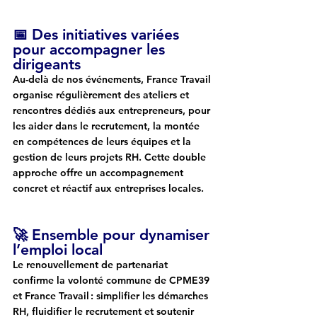
📅 Des initiatives variées 
pour accompagner les 
dirigeants
Au-delà de nos événements, France Travail 
organise régulièrement des 
ateliers et 
rencontres 
dédiés aux entrepreneurs, pour 
les aider dans le recrutement, la montée 
en compétences de leurs équipes et la 
gestion de leurs projets RH. Cette double 
approche offre un accompagnement
concret et réactif 
aux entreprises locales.
🚀 Ensemble pour dynamiser 
l’emploi local
Le renouvellement de partenariat 
confirme la volonté commune de CPME39 
et France Travail : 
simplifier les démarches 
RH, fluidifier le recrutement et soutenir 