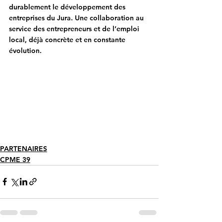
durablement le développement des 
entreprises du Jura
. Une collaboration au 
service des entrepreneurs et de l’emploi 
local, déjà concrète et en constante 
évolution.
PARTENAIRES
CPME 39