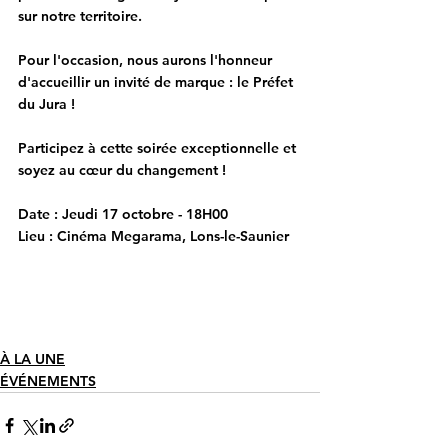
sur notre territoire.
Pour l'occasion, nous aurons l'honneur 
d'accueillir un invité de marque : 
le Préfet 
du Jura
!
Participez à cette soirée exceptionnelle et 
soyez au cœur du changement !
Date :
 Jeudi 17 octobre - 18H00
Lieu :
 Cinéma Megarama, Lons-le-Saunier
À LA UNE
ÉVÉNEMENTS