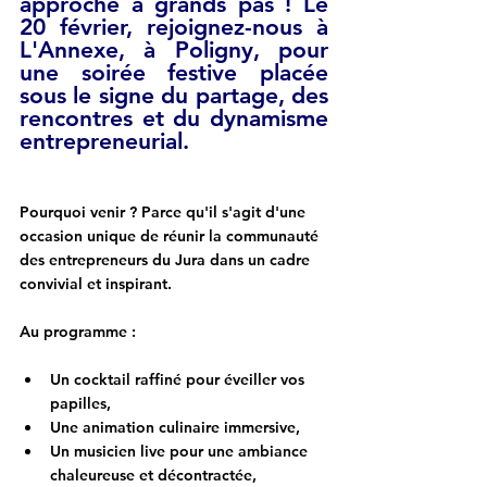
approche à grands pas ! Le 
20 février, rejoignez-nous à 
L'Annexe, à Poligny, pour 
une soirée festive placée 
sous le signe du partage, des 
rencontres et du dynamisme 
entrepreneurial.
Pourquoi venir ?
 Parce qu'il s'agit d'une 
occasion unique de réunir la communauté 
des entrepreneurs du Jura dans un cadre 
convivial et inspirant.
Au programme :
Un 
cocktail raffiné
 pour éveiller vos 
papilles,
Une 
animation culinaire immersive
,
Un 
musicien live
 pour une ambiance 
chaleureuse et décontractée,