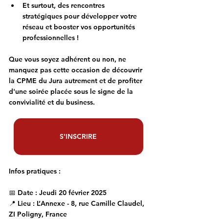
Et surtout, des 
rencontres 
stratégiques
 pour développer votre 
réseau et booster vos opportunités 
professionnelles !
Que vous soyez adhérent ou non, ne 
manquez pas cette occasion de découvrir 
la CPME du Jura autrement et de profiter 
d'une soirée placée sous le signe de la 
convivialité et du business.
S'INSCRIRE
Infos pratiques :
📅 
Date :
 Jeudi 20 février 2025
📍 
Lieu :
 L’Annexe - 8, rue Camille Claudel, 
ZI Poligny, France