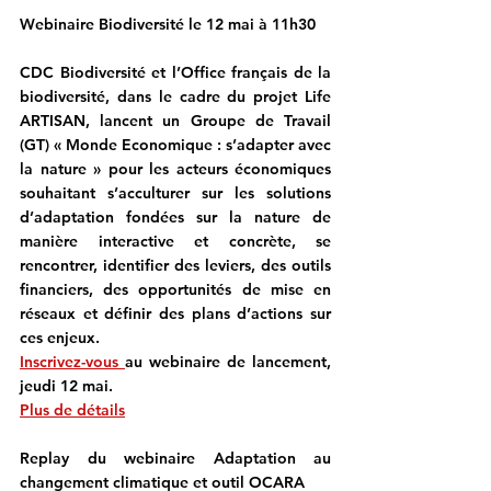
Webinaire Biodiversité le 12 mai à 11h30
CDC Biodiversité et l’Office français de la 
biodiversité, dans le cadre du projet Life 
ARTISAN, lancent un Groupe de Travail 
(GT) 
« Monde Economique : s’adapter avec 
la nature »
 pour les acteurs économiques 
souhaitant s’acculturer sur les solutions 
d’adaptation fondées sur la nature de 
manière interactive et concrète, se 
rencontrer, identifier des leviers, des outils 
financiers, des opportunités de mise en 
réseaux et définir des plans d’actions sur 
ces enjeux.
Inscrivez-vous 
au 
webinaire de lancement
, 
jeudi 12 mai.
Plus de détails
Replay du webinaire Adaptation au 
changement climatique et outil OCARA