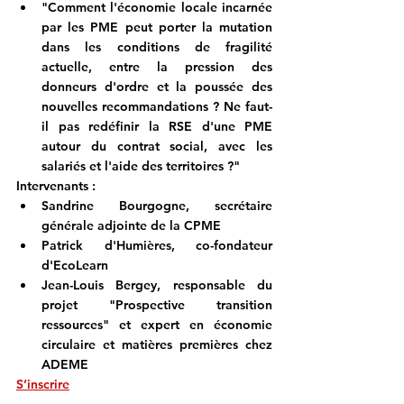
"Comment l'économie locale incarnée 
par les PME peut porter la mutation 
dans les conditions de fragilité 
actuelle, entre la pression des 
donneurs d'ordre et la poussée des 
nouvelles recommandations ? Ne faut-
il pas redéfinir la RSE d'une PME 
autour du contrat social, avec les 
salariés et l'aide des territoires ?"
Intervenants :
Sandrine Bourgogne
, secrétaire 
générale adjointe de la CPME
Patrick d'Humières
, co-fondateur 
d'EcoLearn
Jean-Louis Bergey
, responsable du 
projet "Prospective transition 
ressources" et expert en économie 
circulaire et matières premières chez 
ADEME 
S’inscrire