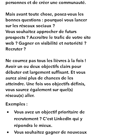
personnes et de créer une communauté.
Mais avant toute chose, posez-vous les 
bonnes questions : pourquoi vous lancer 
sur les réseaux sociaux ?
Vous souhaitez approcher de futurs 
prospects ? Accroître le trafic de votre site 
web ? Gagner en visibilité et notoriété ? 
Recruter ? 
Ne courrez pas tous les lièvres à la fois ! 
Avoir un ou deux objectifs clairs pour 
débuter est largement suffisant. Et vous 
aurez ainsi plus de chances de les 
atteindre. Une fois vos objectifs définis, 
vous saurez également sur quel(s) 
réseau(x) aller. 
Exemples : 
Vous avez un objectif prioritaire de 
recrutement ? C’est LinkedIn qui y 
répondra le mieux. 
Vous souhaitez gagner de nouveaux 