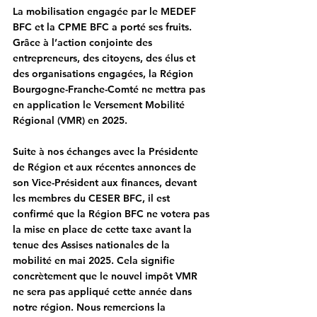
La mobilisation engagée par le MEDEF 
BFC et la CPME BFC a porté ses fruits. 
Grâce à l’action conjointe des 
entrepreneurs, des citoyens, des élus et 
des organisations engagées, la Région 
Bourgogne-Franche-Comté ne mettra pas 
en application le Versement Mobilité 
Régional (VMR) en 2025.
Suite à nos échanges avec la Présidente 
de Région et aux récentes annonces de 
son Vice-Président aux finances, devant 
les membres du CESER BFC, il est 
confirmé que la Région BFC ne votera pas 
la mise en place de cette taxe avant la 
tenue des Assises nationales de la 
mobilité en mai 2025. Cela signifie 
concrètement que le nouvel impôt VMR 
ne sera pas appliqué cette année dans 
notre région. Nous remercions la 