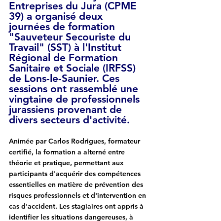
Entreprises du Jura (CPME 
39) a organisé deux 
journées de formation 
"Sauveteur Secouriste du 
Travail" (SST) à l'Institut 
Régional de Formation 
Sanitaire et Sociale (IRFSS) 
de Lons-le-Saunier. Ces 
sessions ont rassemblé une 
vingtaine de professionnels 
jurassiens provenant de 
divers secteurs d'activité.
Animée par Carlos Rodrigues, formateur 
certifié, la formation a alterné entre 
théorie et pratique,
 permettant aux 
participants d'acquérir des compétences 
essentielles en matière de prévention des 
risques professionnels et d'intervention en 
cas d'accident. L
es stagiaires ont appris à 
identifier les situations dangereuses, à 