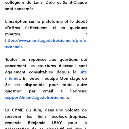
collégiens de Lons, Dole et Saint-Claude 
sont concernés.
L’inscription sur la plateforme et le dépôt 
d’offres s'effectuent ici en quelques 
minutes : 
https://www.monstagedetroisieme.fr/profe
ssionnels
.
Toutes les réponses aux questions qui 
concernent les structures d’accueil sont 
également consultables depuis le 
site 
internet
. En outre, l’équipe Mon stage de 
3e est disponible pour toute autre 
question par email à l’adresse 
support@monstagedetroisieme.fr
.
La CPME du Jura, dans une volonté de 
resserrer les liens écoles-entreprises, 
remercie Benjamin LEVY pour la 
présentation de ce dispositif qui vise à 