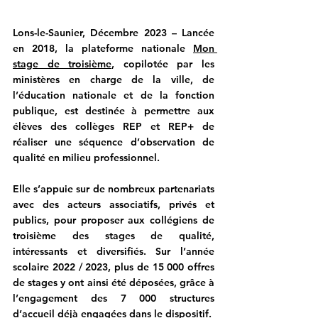
Lons-le-Saunier, Décembre 2023 –
Lancée 
en 2018, la plateforme nationale 
Mon 
stage de troisième
, copilotée par les 
ministères en charge de la ville, de 
l’éducation nationale et de la fonction 
publique, est destinée à permettre aux 
élèves des collèges REP et REP+ de 
réaliser une séquence d’observation de 
qualité en milieu professionnel.
Elle s’appuie sur de nombreux partenariats 
avec des acteurs associatifs, privés et 
publics, pour proposer aux collégiens de 
troisième des stages de qualité, 
intéressants et diversifiés. Sur l’année 
scolaire 2022 / 2023, plus de 15 000 offres 
de stages y ont ainsi été déposées, grâce à 
l’engagement des 7 000 structures 
d’accueil déjà engagées dans le dispositif.