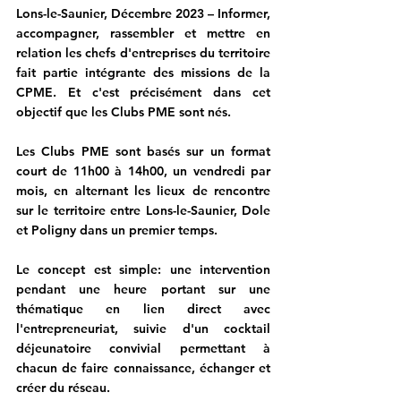
Lons-le-Saunier, Décembre 2023 –
 Informer, 
accompagner, rassembler et mettre en 
relation les chefs d'entreprises du territoire 
fait partie intégrante des missions de la 
CPME. Et c'est précisément dans cet 
objectif que les Clubs PME sont nés. 
Les Clubs PME sont basés sur un format 
court de 11h00 à 14h00, un vendredi par 
mois, en alternant les lieux de rencontre 
sur le territoire entre Lons-le-Saunier, Dole 
et Poligny dans un premier temps. 
Le concept est simple: une intervention 
pendant une heure portant sur une 
thématique en lien direct avec 
l'entrepreneuriat, suivie d'un cocktail 
déjeunatoire convivial permettant à 
chacun de faire connaissance, échanger et 
créer du réseau.