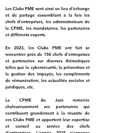
Les Clubs PME sont ainsi un lieu d'échange 
et de partage rassemblant à la fois les 
chefs d'entreprises, les administrateurs de 
la CPME, les mandataires, les partenaires 
et différents experts.
En 2023, les Clubs PME ont fait se 
rencontrer près de 150 chefs d'entreprises 
et partenaires sur diverses thématiques 
telles que la cybersécurité, la prévention et 
la gestion des impayés, les compléments 
de rémunération, les actualités sociales et 
juridiques, etc.
La CPME du Jura remercie 
chaleureusement ses partenaires qui 
contribuent grandement à la réussite de 
ces Clubs PME et apportent leur expertise 
et conseil au service des chefs 
d'entreprises. L'année 2024 s'annonce 