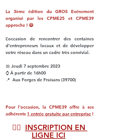
La 3ème édition du GROS Evénement 
organisé par les CPME25 et CPME39 
approche ! 😃
L’occasion de rencontrer des centaines 
d’entrepreneurs locaux et de développer 
votre réseau dans un cadre très convivial.
📅 
Jeudi 7 septembre 2023
⌚ À partir de 16h00
📍  Aux Forges de Fraisans (39700)
Pour l'occasion, la CPME39 offre à ses 
adhérents 
1 entrée gratuite par entreprise
 !
👉🏻  
INSCRIPTION EN 
LIGNE ICI