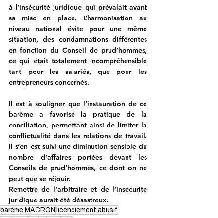
à l’insécurité juridique qui prévalait avant 
sa mise en place. L’harmonisation au 
niveau national évite pour une même 
situation, des condamnations différentes 
en fonction du Conseil de prud’hommes, 
ce qui était totalement incompréhensible 
tant pour les salariés, que pour les 
entrepreneurs concernés.
Il est à souligner que l’instauration de ce 
barème a favorisé la pratique de la 
conciliation, permettant ainsi de limiter la 
conflictualité dans les relations de travail. 
Il s’en est suivi une diminution sensible du 
nombre d’affaires portées devant les 
Conseils de prud’hommes, ce dont on ne 
peut que se réjouir.
Remettre de l’arbitraire et de l’insécurité 
juridique aurait été désastreux.
barème MACRON
licenciement abusif