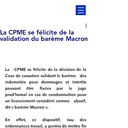
La CPME se félicite de la
validation du barème Macron
La   CPME se félicite de la décision de la 
Cour de cassation validant le barème   des 
indemnités pour dommages et intérêts 
pouvant être fixées par le juge   
prud’homal en cas de condamnation pour 
un licenciement considéré comme   abusif, 
dit « barème Macron ». 
En effet, ce dispositif, issu des 
ordonnances travail, a permis de mettre fin 