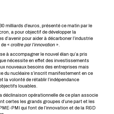
0 milliards d’euros, présenté ce matin par le 
on, a pour objectif de développer la 
es d’avenir pour aider à décarboner l’industrie 
 de « 
croître par l’innovation
 ».
se à accompagner le nouvel élan qu’a pris 
ique nécessite en effet des investissements 
aux nouveaux besoins des entreprises mais 
du nucléaire s’inscrit manifestement en ce 
t la volonté de rétablir l’indépendance 
bjectifs louables.
déclinaison opérationnelle de ce plan associe 
t certes les grands groupes d’une part et les 
PME-PMI qui font de l’innovation et de la R&D 