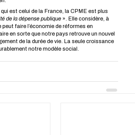
n.  
qui est celui de la France, la CPME est plus 
cité de la dépense publique
 ». Elle considère, à 
e peut faire l’économie de réformes en 
aire en sorte que notre pays retrouve un nouvel 
ongement de la durée de vie. La seule croissance 
durablement notre modèle social. 