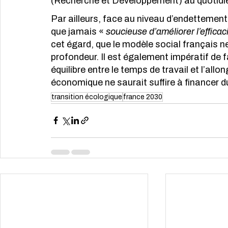
(Recherche et Développement) au quotidie
Par ailleurs, face au niveau d’endettement 
que jamais « 
soucieuse d’améliorer l’effica
cet égard, que le modèle social français n
profondeur. Il est également impératif de f
équilibre entre le temps de travail et l’all
économique ne saurait suffire à financer 
transition écologique
france 2030