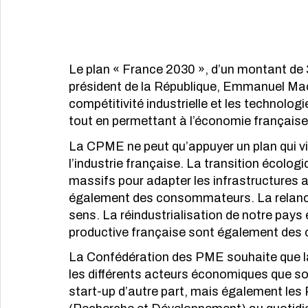
Le plan « France 2030 », d’un montant de 3
président de la République, Emmanuel Macr
compétitivité industrielle et les technologi
tout en permettant à l’économie française
La CPME ne peut qu’appuyer un plan qui vi
l’industrie française. La transition écolog
massifs pour adapter les infrastructures 
également des consommateurs. La relance 
sens. La réindustrialisation de notre pays e
productive française sont également des o
La Confédération des PME souhaite que la 
les différents acteurs économiques que son
start-up d’autre part, mais également les 