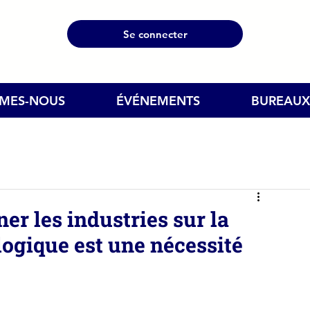
Se connecter
MMES-NOUS
ÉVÉNEMENTS
BUREAUX
r les industries sur la
ologique est une nécessité