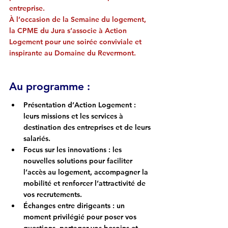
entreprise.
À l’occasion de la Semaine du logement, 
la CPME du Jura s’associe à Action 
Logement pour une soirée conviviale et 
inspirante au Domaine du Revermont.
Au programme :
Présentation d’Action Logement
 : 
leurs missions et les services à 
destination des entreprises et de leurs 
salariés.
Focus sur les innovations
 : les 
nouvelles solutions pour faciliter 
l’accès au logement, accompagner la 
mobilité et renforcer l’attractivité de 
vos recrutements.
Échanges entre dirigeants
 : un 
moment privilégié pour poser vos 
questions, partager vos besoins et 