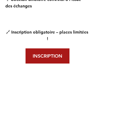
des échanges
🔗 
Inscription obligatoire – places limitées 
!
INSCRIPTION