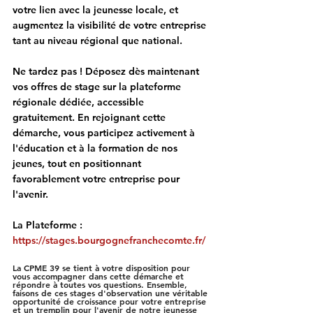
votre lien avec la jeunesse locale, et 
augmentez la visibilité de votre entreprise
tant au niveau régional que national.
Ne tardez pas !
 Déposez dès maintenant 
vos offres de stage sur la plateforme 
régionale dédiée, accessible 
gratuitement.
 En rejoignant cette 
démarche, vous participez activement à 
l'éducation et à la formation de nos 
jeunes, tout en positionnant 
favorablement votre entreprise pour 
l'avenir.
La Plateforme : 
https://stages.bourgognefranchecomte.fr/
La CPME 39 se tient à votre disposition pour 
vous accompagner dans cette démarche et 
répondre à toutes vos questions. Ensemble, 
faisons de ces stages d'observation une véritable 
opportunité de croissance pour votre entreprise 
et un tremplin pour l'avenir de notre jeunesse 