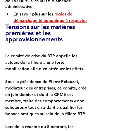
de 15 000 €  à 75 000 € d’amende 
administrative.
En savoir plus sur les 
règles de 
démarchage téléphonique à respecter
Tensions sur les matières 
premières et les 
approvisionnements
Le comité de crise du BTP appelle les 
acteurs de la filière à une forte 
mobilisation afin d'en atténuer les effets.
Sous la présidence de Pierre Pelouzet, 
médiateur des entreprises, ce comité, créé 
en juin dernier et dont la CPME est 
membre, traite des comportements « non 
solidaires » tout en aidant à qualifier les 
bonnes pratiques au sein de la filière BTP.  
Lors de la réunion du 5 octobre, les 