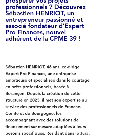
prospérer vos projets 
professionnels ? Découvrez 
Sébastien HENRIOT, un 
entrepreneur passionné et 
associé fondateur d’Expert 
Pro Finances, nouvel 
adhérent de la CPME 39 !
Sébastien HENRIOT, 46 ans, co-dirige 
Expert Pro Finances, une entreprise 
ambitieuse et spécialisée dans le courtage 
en prêts professionnels, basée à 
Besançon. Depuis la création de cette 
structure en 2023, il met son expertise au 
service des professionnels de Franche-
Comté et de Bourgogne, les 
accompagnant avec des solutions de 
financement sur mesure adaptées à leurs 
besoins spécifiques. Résidant dans le Jura, 