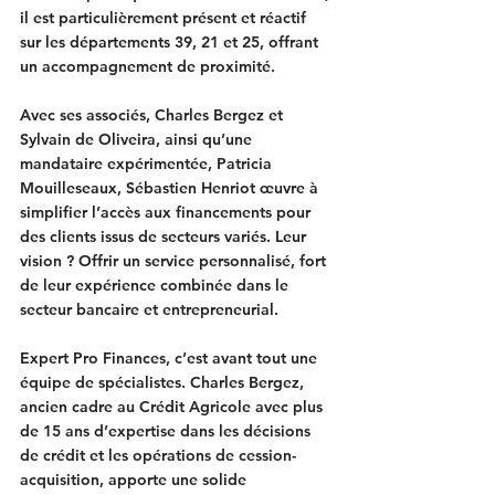
il est particulièrement présent et réactif 
sur les départements 39, 21 et 25, offrant 
un accompagnement de proximité.
Avec ses associés, Charles Bergez et 
Sylvain de Oliveira, ainsi qu’une 
mandataire expérimentée, Patricia 
Mouilleseaux, Sébastien Henriot œuvre à 
simplifier l’accès aux financements pour 
des clients issus de secteurs variés. Leur 
vision ? Offrir un service personnalisé, fort 
de leur expérience combinée dans le 
secteur bancaire et entrepreneurial.
Expert Pro Finances
, c’est avant tout une 
équipe de spécialistes. Charles Bergez, 
ancien cadre au Crédit Agricole avec plus 
de 15 ans d’expertise dans les décisions 
de crédit et les opérations de cession-
acquisition, apporte une solide 