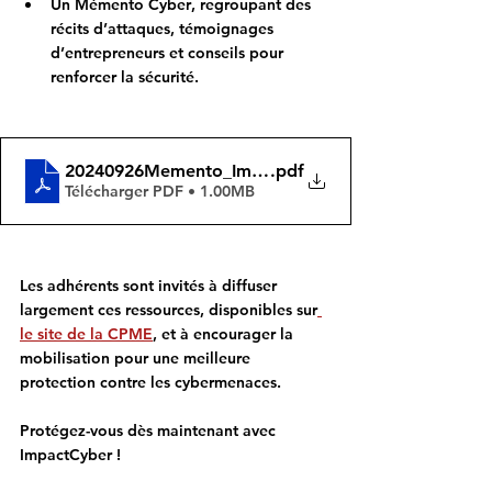
Un Mémento Cyber
, regroupant des 
récits d’attaques, témoignages 
d’entrepreneurs et conseils pour 
renforcer la sécurité. 
20240926Memento_ImpactCYBER_SCREEN
.pdf
Télécharger PDF • 1.00MB
Les adhérents sont invités à diffuser 
largement ces ressources, disponibles sur
le site de la CPME
, et à encourager la 
mobilisation pour une meilleure 
protection contre les cybermenaces.
Protégez-vous dès maintenant avec 
ImpactCyber !