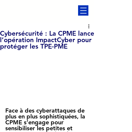
Cybersécurité : La CPME lance
l’opération ImpactCyber pour
protéger les TPE-PME
Face à des cyberattaques de 
plus en plus sophistiquées, la 
CPME s’engage pour 
sensibiliser les petites et 