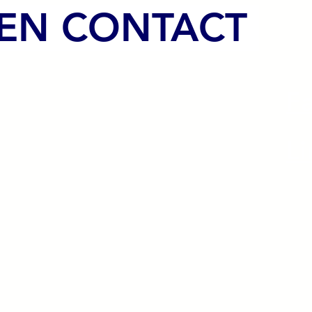
 EN CONTACT
F
Li