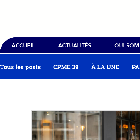
ACCUEIL
ACTUALITÉS
QUI SO
Tous les posts
CPME 39
À LA UNE
PA