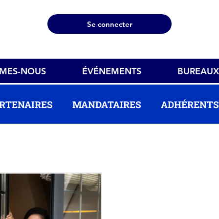
Se connecter
MMES-NOUS
ÉVÉNEMENTS
BUREAUX
RTENAIRES
MANDATAIRES
ADHÉRENTS