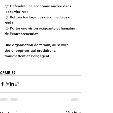
👉 Défendre une économie ancrée dans 
les territoires ;
👉 Refuser les logiques déconnectées du 
réel ;
👉 Porter une vision exigeante et humaine 
de l’entrepreneuriat.
Une organisation de terrain, au service 
des entreprises qui produisent, 
transmettent et s’engagent.
CPME 39
Voir tout