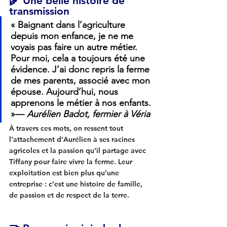
🌾 
Une belle histoire de 
transmission
« Baignant dans l’agriculture 
depuis mon enfance, je ne me 
voyais pas faire un autre métier. 
Pour moi, cela a toujours été une 
évidence. J’ai donc repris la ferme 
de mes parents, associé avec mon 
épouse. Aujourd’hui, nous 
apprenons le métier à nos enfants. 
»— 
Aurélien Badot, fermier à Véria
À travers ces mots, on ressent tout 
l’attachement d’Aurélien à ses racines 
agricoles et la passion qu’il partage avec 
Tiffany pour faire vivre la ferme. Leur 
exploitation est bien plus qu’une 
entreprise : c’est une 
histoire de famille, 
de passion et de respect de la terre
.