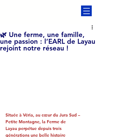
🌿 Une ferme, une famille,
une passion : l’EARL de Layau
rejoint notre réseau !
Située à Véria, au cœur du Jura Sud – 
Petite Montagne, la Ferme de 
Layau perpétue depuis trois 
générations une belle histoire 