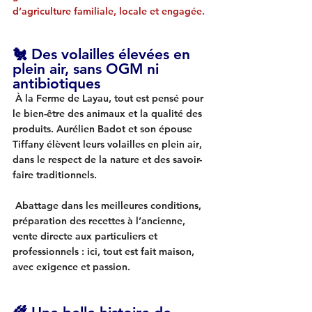
d’agriculture familiale, locale et engagée.
🐔 
Des volailles élevées en 
plein air, sans OGM ni 
antibiotiques
 À la Ferme de Layau, tout est pensé pour 
le bien-être des animaux et la qualité des 
produits. 
Aurélien Badot
 et son épouse 
Tiffany
 élèvent leurs 
volailles en plein air
, 
dans le respect de la nature et des savoir-
faire traditionnels.
 Abattage dans les meilleures conditions, 
préparation des recettes à l’ancienne, 
vente directe aux particuliers et 
professionnels : ici, tout est fait maison, 
avec exigence et passion.