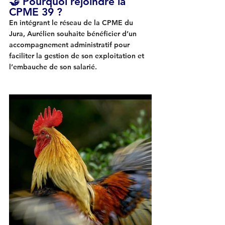
🤝 Pourquoi rejoindre la 
CPME 39 ?
En intégrant le réseau de la CPME du 
Jura, Aurélien souhaite bénéficier d’un 
accompagnement administratif
 pour 
faciliter la gestion de son exploitation et 
l’embauche de son salarié.