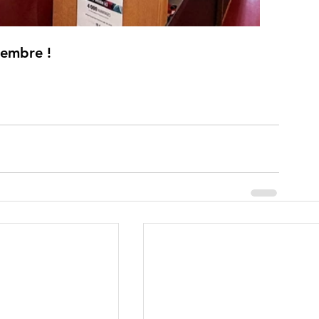
tembre !