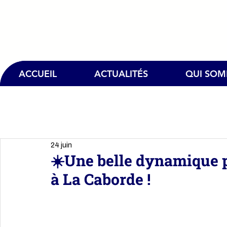
ACCUEIL
ACTUALITÉS
QUI SO
24 juin
☀️Une belle dynamique p
à La Caborde !