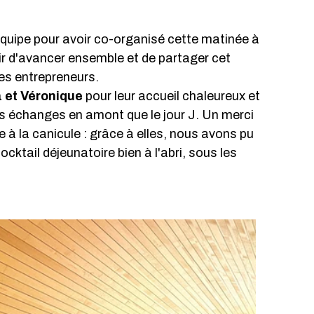
'équipe pour avoir co-organisé cette matinée à 
sir d'avancer ensemble et de partager cet 
s entrepreneurs.
 et Véronique
 pour leur accueil chaleureux et 
nos échanges en amont que le jour J. Un merci 
ce à la canicule : grâce à elles, nous avons pu 
ktail déjeunatoire bien à l'abri, sous les 