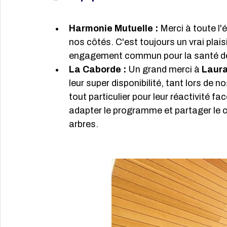
Harmonie Mutuelle :
 Merci à toute l
nos côtés. C'est toujours un vrai plai
engagement commun pour la santé de
La Caborde :
 Un grand merci à 
Laura
leur super disponibilité, tant lors de 
tout particulier pour leur réactivité fa
adapter le programme et partager le coc
arbres.