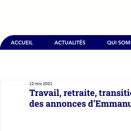
ACCUEIL
ACTUALITÉS
QUI SO
12 nov. 2021
Travail, retraite, transi
des annonces d’Emman