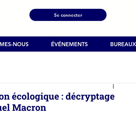
Se connecter
MMES-NOUS
ÉVÉNEMENTS
BUREAUX
tion écologique : décryptage
uel Macron