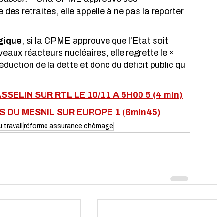
e des retraites, elle appelle à ne pas la reporter 
gique
, si la CPME approuve que l’Etat soit 
aux réacteurs nucléaires, elle regrette le « 
réduction de la dette et donc du déficit public qui 
ELIN SUR RTL LE 10/11 A 5H00 5 (4 min)
 DU MESNIL SUR EUROPE 1 (6min45)
 travail
réforme assurance chômage