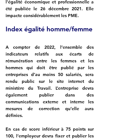
l’égalité économique et professionnelle a 
été publiée le 26 décembre 2021. Elle 
impacte considérablement les PME.
Index égalité homme/femme
A compter de 2022, l’ensemble des 
indicateurs relatifs aux écarts de 
rémunération entre les femmes et les 
hommes qui doit être publié par les 
entreprises d’au moins 50 salariés, sera 
rendu public sur le site internet du 
ministère du Travail. L’entreprise devra 
également publier dans des 
communications externe et interne les 
mesures de correction qu’elle aura 
définies.
En cas de score inférieur à 75 points sur 
100, l’employeur devra fixer et publier les 