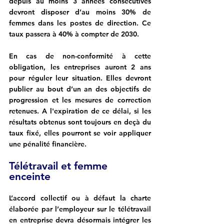
depuis au moins 3 années consécutives 
devront disposer d’au moins 30% de 
femmes dans les postes de direction. Ce 
taux passera à 40% à compter de 2030.
En cas de non-conformité à cette 
obligation, les entreprises auront 2 ans 
pour réguler leur situation. Elles devront 
publier au bout d’un an des objectifs de 
progression et les mesures de correction 
retenues. A l'expiration de ce délai, si les 
résultats obtenus sont toujours en deçà du 
taux fixé, elles pourront se voir appliquer 
une pénalité financière.
Télétravail et femme 
enceinte
L’accord collectif ou à défaut la charte 
élaborée par l’employeur sur le télétravail 
en entreprise devra désormais intégrer les 