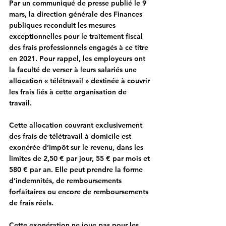
Par un communiqué de presse publié le 9 
mars, la direction générale des Finances 
publiques reconduit les mesures 
exceptionnelles pour le traitement fiscal 
des frais professionnels engagés à ce titre 
en 2021. Pour rappel, les employeurs ont 
la faculté de verser à leurs salariés une 
allocation « télétravail » destinée à couvrir 
les frais liés à cette organisation de 
travail. 
Cette allocation couvrant exclusivement 
des frais de télétravail à domicile est 
exonérée d’impôt sur le revenu, dans les 
limites de 2,50 € par jour, 55 € par mois et 
580 € par an. Elle peut prendre la forme 
d’indemnités, de remboursements 
forfaitaires ou encore de remboursements 
de frais réels.
Cette exonération ne joue pas pour les 