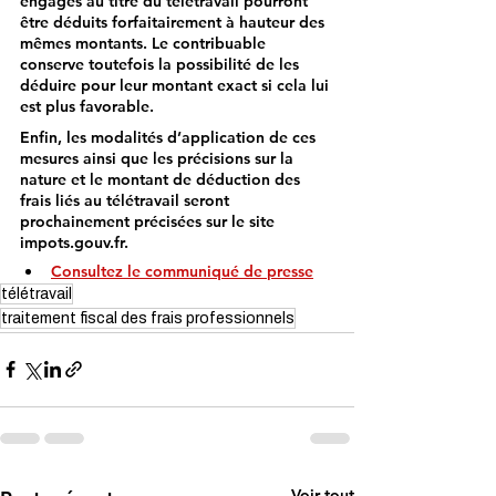
engagés au titre du télétravail pourront 
être déduits forfaitairement à hauteur des 
mêmes montants. Le contribuable 
conserve toutefois la possibilité de les 
déduire pour leur montant exact si cela lui 
est plus favorable.
Enfin, les modalités d’application de ces 
mesures ainsi que les précisions sur la 
nature et le montant de déduction des 
frais liés au télétravail seront 
prochainement précisées sur le site 
impots.gouv.fr.
Consultez le communiqué de presse
télétravail
traitement fiscal des frais professionnels
Voir tout