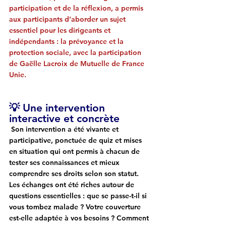
participation et de la réflexion, a permis 
aux participants d’aborder un sujet 
essentiel pour les dirigeants et 
indépendants : la prévoyance et la 
protection sociale, avec la participation 
de Gaëlle Lacroix de Mutuelle de France 
Unie.
💡 Une intervention 
interactive et concrète
 Son intervention a été 
vivante et 
participative
, ponctuée de 
quiz et mises 
en situation
 qui ont permis à chacun de 
tester ses connaissances et mieux 
comprendre ses droits selon son statut. 
Les échanges ont été riches autour de 
questions essentielles : que se passe-t-il si 
vous tombez malade ? Votre couverture 
est-elle adaptée à vos besoins ? Comment 