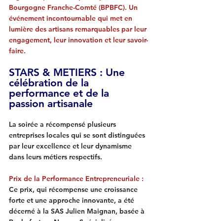
Bourgogne Franche-Comté (BPBFC). Un 
événement incontournable qui met en 
lumière des artisans remarquables par leur 
engagement, leur innovation et leur savoir-
faire.
STARS & METIERS : 
Une 
célébration de la 
performance et de la 
passion artisanale
La soirée a récompensé plusieurs 
entreprises locales qui se sont distinguées 
par leur excellence et leur dynamisme 
dans leurs métiers respectifs.
Prix de la Performance Entrepreneuriale
 :
Ce prix, qui récompense une croissance 
forte et une approche innovante, a été 
décerné à la SAS Julien Maignan, basée à 