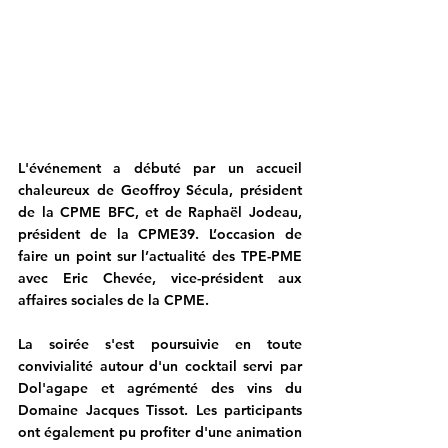
L'événement a débuté par un accueil 
chaleureux de Geoffroy Sécula, président 
de la CPME BFC, et de Raphaël Jodeau, 
président de la CPME39. L’occasion de 
faire un point sur l’actualité des TPE-PME 
avec Eric Chevée, vice-président aux 
affaires sociales de la CPME.
La soirée s'est poursuivie en toute 
convivialité autour d'un cocktail servi par 
Dol'agape et agrémenté des vins du 
Domaine Jacques Tissot. Les participants 
ont également pu profiter d'une animation 