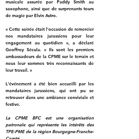
musicale assurée par Paddy Smith au 
saxophone, ainsi que de surprenants tours 
de magie par Elvin Astro.
« Cette soirée était l'occasion de remercier 
nos mandataires jurassiens pour leur 
engagement au quotidien », a déclaré 
Geoffroy Sécula. « Ils sont les premiers 
ambassadeurs de la CPME sur le terrain et 
nous leur sommes très reconnaissants de 
leur travail. »
L'événement a été bien accueilli par les 
mandataires jurassiens, qui ont pu se 
retrouver dans une ambiance conviviale et 
festive.
La CPME BFC est une organisation 
patronale qui représente les intérêts des 
TPE-PME de la région Bourgogne-Franche-
Comté.