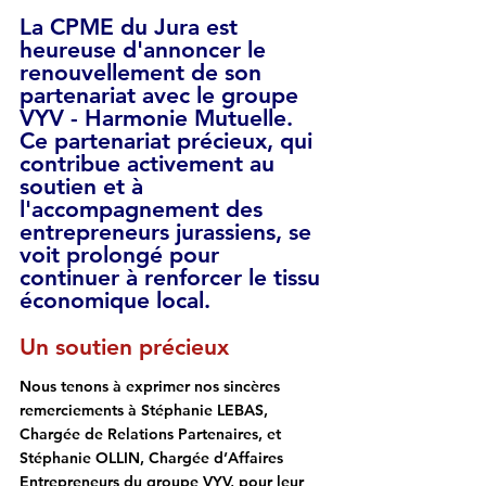
La CPME du Jura est 
heureuse d'annoncer le 
renouvellement de son 
partenariat avec le groupe 
VYV - Harmonie Mutuelle. 
Ce partenariat précieux, qui 
contribue activement au 
soutien et à 
l'accompagnement des 
entrepreneurs jurassiens, se 
voit prolongé pour 
continuer à renforcer le tissu 
économique local.
Un soutien précieux
Nous tenons à exprimer nos sincères 
remerciements à Stéphanie LEBAS, 
Chargée de Relations Partenaires, et 
Stéphanie OLLIN, Chargée d’Affaires 
Entrepreneurs du groupe VYV, pour leur 