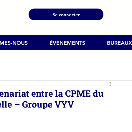
Se connecter
MMES-NOUS
ÉVÉNEMENTS
BUREAUX
enariat entre la CPME du
lle – Groupe VYV