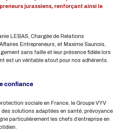
reneurs jurassiens, renforçant ainsi le 
nie LEBAS, Chargée de Relations 
Affaires Entrepreneurs, et Maxime Saunois, 
gement sans faille et leur présence fidèle lors 
est un véritable atout pour nos adhérents.
de confiance
protection sociale en France, le Groupe VYV 
és des solutions adaptées en santé, prévoyance 
e particulièrement les chefs d’entreprise en 
otidien.