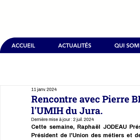
ACCUEIL
ACTUALITÉS
QUI SO
11 janv. 2024
Rencontre avec Pierre B
l'UMIH du Jura.
Dernière mise à jour :
2 juil. 2024
Cette semaine, Raphaël JODEAU Prés
Président 
de l'Union des métiers et de