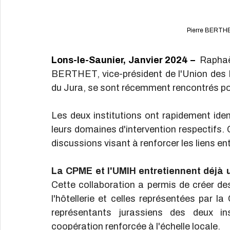
Pierre BERTH
Lons-le-Saunier, Janvier 2024 –
Raphaë
BERTHET, vice-président de l'Union des Mé
du Jura, se sont récemment rencontrés pou
Les deux institutions ont rapidement iden
leurs domaines d'intervention respectifs.
discussions visant à renforcer les liens e
La CPME et l'UMIH entretiennent déjà u
Cette collaboration a permis de créer des
l'hôtellerie et celles représentées par l
représentants jurassiens des deux in
coopération renforcée à l'échelle locale.