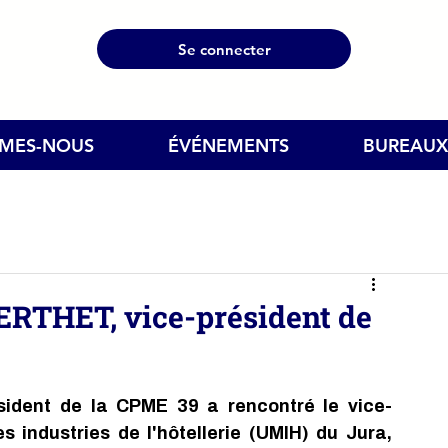
Se connecter
MMES-NOUS
ÉVÉNEMENTS
BUREAUX
ERTHET, vice-président de
ident de la CPME 39 a rencontré le vice-
s industries de l'hôtellerie (UMIH) du Jura, 