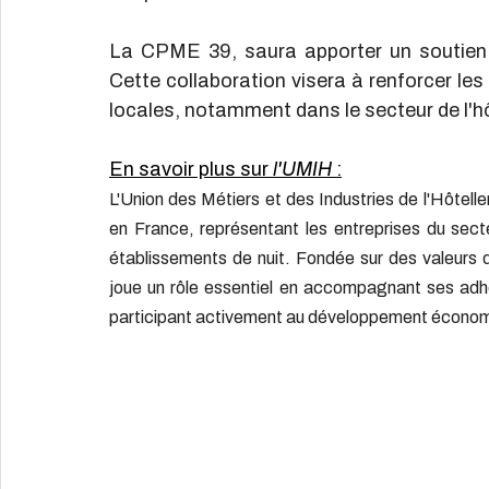
La CPME 39, saura apporter un soutien s
Cette collaboration visera à renforcer le
locales, notamment dans le secteur de l'hô
En savoir plus sur
 l'UMIH
 :
L'Union des Métiers et des Industries de l'Hôtell
en France, représentant les entreprises du secteu
établissements de nuit. Fondée sur des valeurs 
joue un rôle essentiel en accompagnant ses adhé
participant activement au développement économ