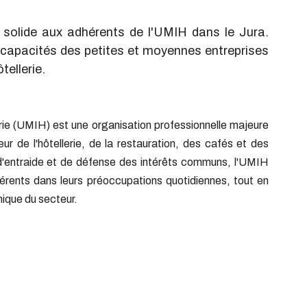
olide aux adhérents de l'UMIH dans le Jura. 
s capacités des petites et moyennes entreprises 
tellerie.
erie (UMIH) est une organisation professionnelle majeure 
r de l'hôtellerie, de la restauration, des cafés et des 
d'entraide et de défense des intérêts communs, l'UMIH 
rents dans leurs préoccupations quotidiennes, tout en 
ique du secteur.