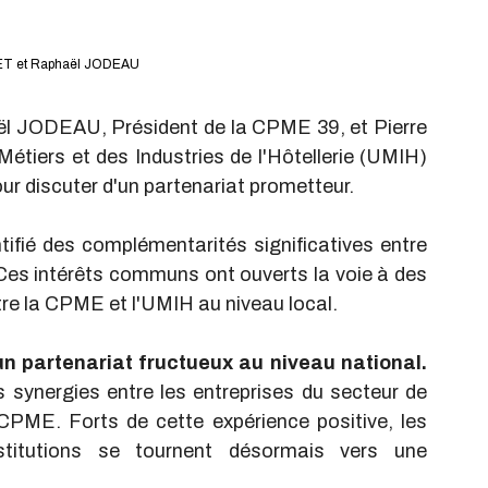
ET et Raphaël JODEAU
l JODEAU, Président de la CPME 39, et Pierre 
tiers et des Industries de l'Hôtellerie (UMIH) 
r discuter d'un partenariat prometteur.
tifié des complémentarités significatives entre 
 Ces intérêts communs ont ouverts la voie à des 
ntre la CPME et l'UMIH au niveau local.
n partenariat fructueux au niveau national.
 synergies entre les entreprises du secteur de 
a CPME. Forts de cette expérience positive, les 
stitutions se tournent désormais vers une 