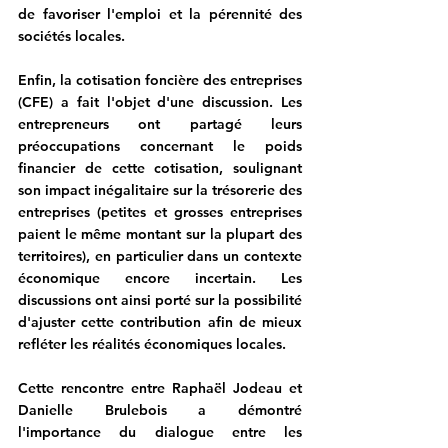
de favoriser l'emploi et la pérennité des 
sociétés locales.
Enfin, la cotisation foncière des entreprises 
(CFE) a fait l'objet d'une discussion. Les 
entrepreneurs ont partagé leurs 
préoccupations concernant le poids 
financier de cette cotisation, soulignant 
son impact inégalitaire sur la trésorerie des 
entreprises (petites et grosses entreprises 
paient le même montant sur la plupart des 
territoires), en particulier dans un contexte 
économique encore incertain. Les 
discussions ont ainsi porté sur la possibilité 
d'ajuster cette contribution afin de mieux 
refléter les réalités économiques locales.
Cette rencontre entre Raphaël Jodeau et 
Danielle Brulebois a démontré 
l'importance du dialogue entre les 