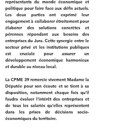
représentants du monde économique et 
politique pour faire face aux défis actuels. 
Les deux parties ont exprimé leur 
engagement à collaborer étroitement pour 
élaborer des solutions concrètes et 
pérennes répondant aux besoins des 
entreprises du Jura. Cette synergie entre le 
secteur privé et les institutions publiques 
est cruciale pour assurer un 
développement économique harmonieux 
et durable au niveau local.
La CPME 39 remercie vivement Madame la 
Députée pour son écoute et se tient à sa 
disposition, notamment chaque fois qu'il 
faudra évaluer l'intérêt des entreprises et 
de tous les salariés qu'elles représentent 
dans les prises de décisions socio-
économiques du territoire.