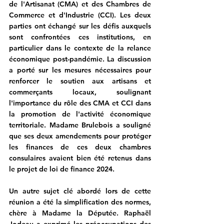
de l'Artisanat (CMA) et des Chambres de 
Commerce et d'Industrie (CCI). Les deux 
parties ont échangé sur les défis auxquels 
sont confrontées ces institutions, en 
particulier dans le contexte de la relance 
économique post-pandémie. La discussion 
a porté sur les mesures nécessaires pour 
renforcer le soutien aux artisans et 
commerçants locaux, soulignant 
l'importance du rôle des CMA et CCI dans 
la promotion de l'activité économique 
territoriale. Madame Brulebois a souligné 
que ses deux amendements pour protéger 
les finances de ces deux chambres 
consulaires avaient bien été retenus dans 
le projet de loi de finance 2024.
Un autre sujet clé abordé lors de cette 
réunion a été la simplification des normes, 
chère à Madame la Députée. Raphaël 
Jodeau a exprimé les préoccupations des 