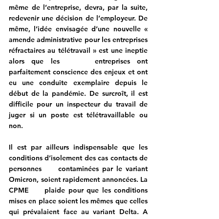
même de l’entreprise, devra, par la suite, 
redevenir une décision de l’employeur. De 
même, l’idée envisagée d’une nouvelle « 
amende administrative pour les entreprises 
réfractaires au télétravail » est une ineptie 
alors que les     entreprises ont 
parfaitement conscience des enjeux et ont 
eu une conduite exemplaire depuis le 
début de la pandémie. De surcroît, il est 
difficile pour un inspecteur du travail de 
juger si un poste est télétravaillable ou 
non.
Il est par ailleurs indispensable que les 
conditions d’isolement des cas contacts de 
personnes     contaminées par le variant 
Omicron, soient rapidement annoncées. La 
CPME     plaide pour que les conditions 
mises en place soient les mêmes que celles 
qui prévalaient face au variant Delta. A 