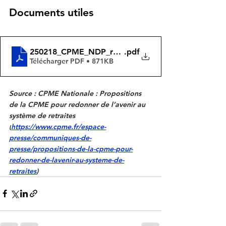
Documents utiles
250218_CPME_NDP_retraites
.pdf
Télécharger PDF • 871KB
Source : CPME Nationale : Propositions 
de la CPME pour redonner de l’avenir au 
système de retraites 
(
https://www.cpme.fr/espace-
presse/communiques-de-
presse/propositions-de-la-cpme-pour-
redonner-de-lavenir-au-systeme-de-
retraites
)