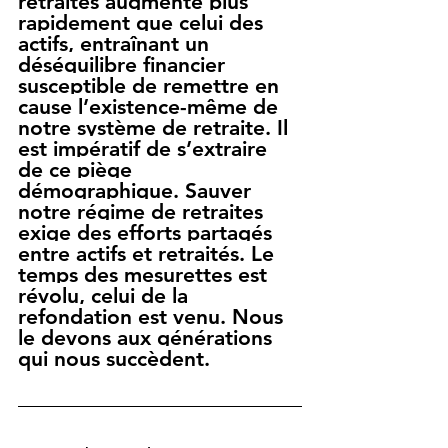
retraités augmente plus 
rapidement que celui des 
actifs, entraînant un 
déséquilibre financier 
susceptible de remettre en 
cause l’existence-même de 
notre système de retraite. Il 
est impératif de s’extraire 
de ce piège 
démographique. Sauver 
notre régime de retraites 
exige des efforts partagés 
entre actifs et retraités. Le 
temps des mesurettes est 
révolu, celui de la 
refondation est venu. Nous 
le devons aux générations 
qui nous succèdent.