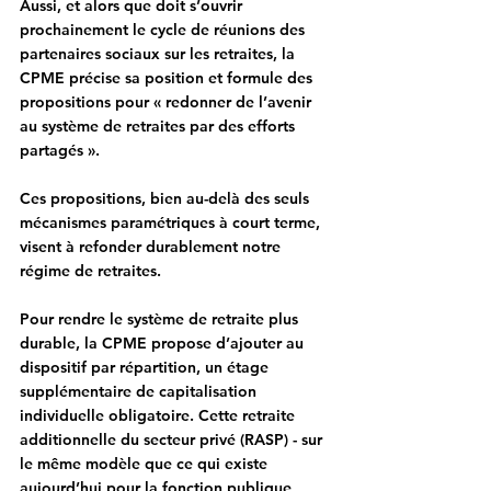
Aussi, et alors que doit s’ouvrir 
prochainement le cycle de réunions des 
partenaires sociaux sur les retraites, la 
CPME précise sa position et formule des 
propositions pour « redonner de l’avenir 
au système de retraites par des efforts 
partagés ».
Ces propositions, bien au-delà des seuls 
mécanismes paramétriques à court terme, 
visent à refonder durablement notre 
régime de retraites.
Pour 
rendre le système de retraite plus 
durable
, la CPME propose d’ajouter au 
dispositif par répartition, un étage 
supplémentaire de capitalisation 
individuelle obligatoire. Cette retraite 
additionnelle du secteur privé (RASP) - sur 
le même modèle que ce qui existe 
aujourd’hui pour la fonction publique 