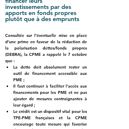
financer leurs 
investissements par des 
apports en fonds propres 
plutôt que à des emprunts
Consultée sur l’éventuelle mise en place 
d’une prime en faveur de la réduction de 
la polarisation dettes/fonds propres 
(DEBRA), la CPME a rappelé le 7 octobre 
que :
La dette doit absolument rester un 
outil de financement accessible aux 
PME ;
Il faut continuer à faciliter l’accès aux 
financements pour les PME et ne pas 
ajouter de mesures contraignantes à 
leur égard ;
Le crédit est un dispositif vital pour les 
TPE-PME françaises et la CPME 
encourage toute mesure qui favorise 