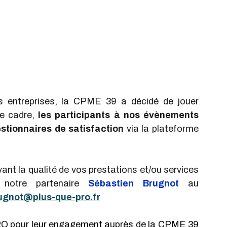
entreprises, la CPME 39 a décidé de jouer 
e cadre, 
les participants à nos évènements 
tionnaires de satisfaction
 via la plateforme 
nt la qualité de vos prestations et/ou services 
 notre partenaire 
Sébastien Brugnot
 au 
ugnot@plus-que-pro.fr
RO pour leur engagement auprès de la CPME 39 