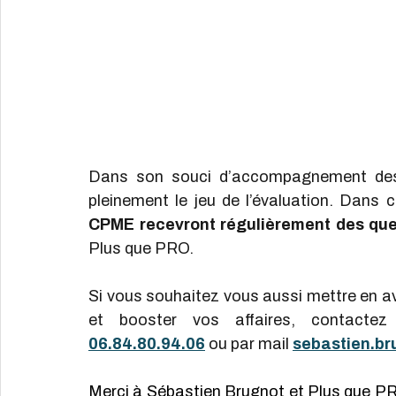
Dans son souci d’accompagnement des 
pleinement le jeu de l’évaluation. Dans c
CPME recevront régulièrement des ques
Plus que PRO.
Si vous souhaitez vous aussi mettre en ava
et booster vos affaires, contactez
06.84.80.94
.06
 ou par mail 
sebastien.br
Merci à Sébastien Brugnot et Plus que P