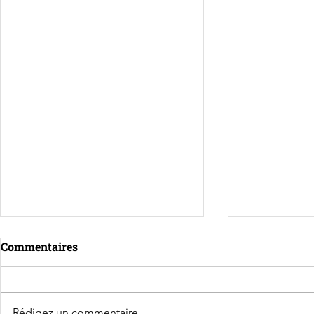
Commentaires
Rédigez un commentaire...