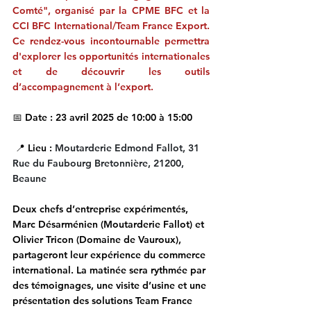
Comté", organisé par la CPME BFC et la 
CCI BFC International/Team France Export. 
Ce rendez-vous incontournable permettra 
d'explorer les opportunités internationales 
et de découvrir les outils 
d’accompagnement à l’export.
📅 
Date :
 23 avril 2025 de 10:00 à 15:00
 📍 
Lieu :
Moutarderie Edmond Fallot, 31 
Rue du Faubourg Bretonnière, 21200, 
Beaune
Deux chefs d’entreprise expérimentés, 
Marc Désarménien (Moutarderie Fallot) et 
Olivier Tricon (Domaine de Vauroux), 
partageront leur expérience du commerce 
international. La matinée sera rythmée par 
des témoignages, une visite d’usine et une 
présentation des solutions Team France 