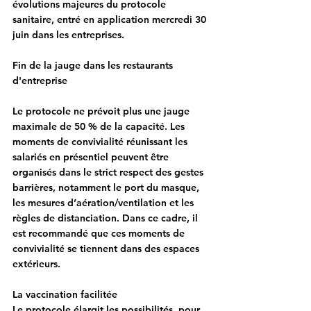
évolutions majeures du protocole 
sanitaire, entré en application mercredi 30 
juin dans les entreprises.
Fin de la jauge dans les restaurants 
d'entreprise
Le protocole ne prévoit plus une jauge 
maximale de 50 % de la capacité. Les 
moments de convivialité réunissant les 
salariés en présentiel peuvent être 
organisés dans le strict respect des gestes 
barrières, notamment le port du masque, 
les mesures d’aération/ventilation et les 
règles de distanciation. Dans ce cadre, il 
est recommandé que ces moments de 
convivialité se tiennent dans des espaces 
extérieurs.
La vaccination facilitée
Le protocole élargit les possibilités, pour 