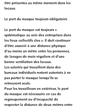
être présentes au même moment dans les 
locaux.
Le port du masque toujours obligatoire
Le port du masque est toujours « 
systématique au sein des entreprises dans 
les lieux collectifs clos ». Il doit continuer 
d'être associé à une distance physique 
d'au moins un mètre entre les personnes, 
de lavages de main réguliers et d'une 
bonne ventilation des locaux.
Les salariés qui travaillent dans des 
bureaux individuels restent autorisés à ne 
pas porter le masque lorsqu'ils se 
retrouvent seuls.
Pour les travailleurs en extérieur, le port 
du masque est nécessaire en cas de 
regroupement ou d’incapacité de 
respecter la distance de deux mètres entre 