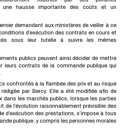
nt une hausse importante des coûts et un 
 dernier demandant aux ministères de veiller à ce 
conditions d’exécution des contrats en cours et 
acés sous leur tutelle à suivre les mêmes 
sements publics peuvent ainsi décider de mettre 
leurs contrats de la commande publique qui 
.
s confrontés à la flambée des prix et au risque 
rédigée par Bercy. Elle a été modifiée afin de 
ix dans les marchés publics, lorsque les parties 
 de l’évolution raisonnablement prévisible des 
e d’exécution des prestations, s’impose à tous 
nde publique, y compris les personnes morales 