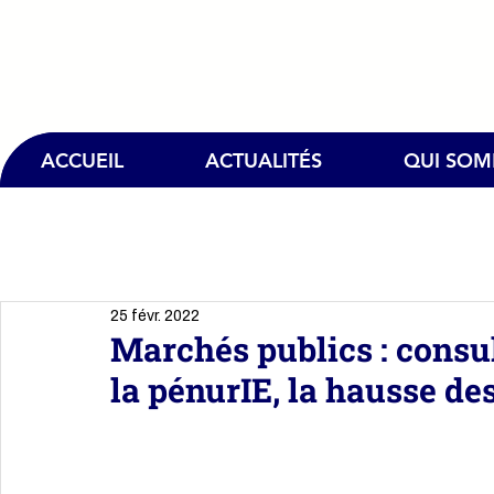
ACCUEIL
ACTUALITÉS
QUI SO
25 févr. 2022
Marchés publics : consul
la pénurIE, la hausse de