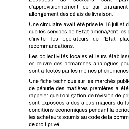
d’approvisionnement ce qui entraine
allongement des délais de livraison. 
Une circulaire avait été prise le 16 juillet
que les services de l’Etat aménagent les 
d’inviter les opérateurs de l’Etat pl
recommandations.
Les collectivités locales et leurs établis
en œuvre des démarches analogues pour 
sont affectés par les mêmes phénomènes
Une fiche technique sur les marchés public
de pénurie des matières premières a été 
rappeler que l’obligation de révision de pr
sont exposées à des aléas majeurs du fait
conditions économiques pendant la périod
les acheteurs soumis au code de la comma
de droit privé.