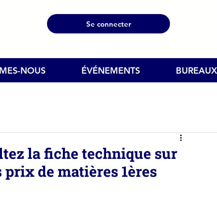
Se connecter
MMES-NOUS
ÉVÉNEMENTS
BUREAUX
tez la fiche technique sur
s prix de matières 1ères