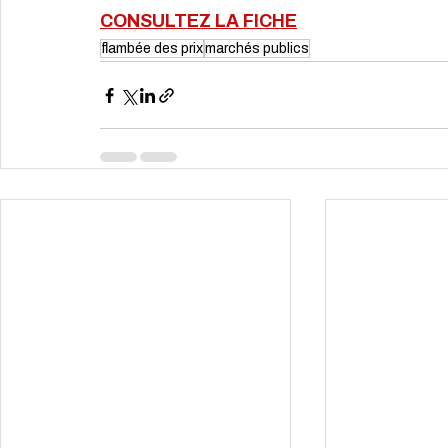
CONSULTEZ LA FICHE
flambée des prix
marchés publics