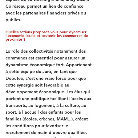
Ce réseau permet un lien de confiance 
avec les partenaires financiers privés ou 
publics.
Quelles actions proposez-vous pour dynamiser 
l'économie locale et soutenir les commerces de 
proximité ?
Le rôle des collectivités notamment des 
communes est essentiel pour assurer un 
dynamisme économique fort. Appartenant 
à cette équipe du Jura, en tant que 
Députée, c'est une vraie force pour que 
cette synergie soit favorable au 
développement économique. Les élus qui 
portent une politique facilitant l'accès aux 
transports, au logement, à la culture, au 
sport, à l'accueil des enfants pour les 
familles (écoles, crèches, MAM...), créent 
les conditions pour favoriser le 
recrutement de main d'oeuvre qualifiée. 