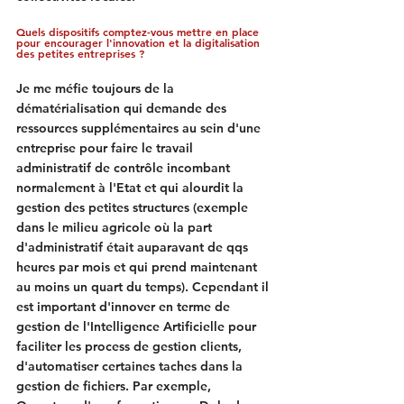
Quels dispositifs comptez-vous mettre en place 
pour encourager l'innovation et la digitalisation 
des petites entreprises ?
Je me méfie toujours de la 
dématérialisation qui demande des 
ressources supplémentaires au sein d'une 
entreprise pour faire le travail 
administratif de contrôle incombant 
normalement à l'Etat et qui alourdit la 
gestion des petites structures (exemple 
dans le milieu agricole où la part 
d'administratif était auparavant de qqs 
heures par mois et qui prend maintenant 
au moins un quart du temps). Cependant il 
est important d'innover en terme de 
gestion de l'Intelligence Artificielle pour 
faciliter les process de gestion clients, 
d'automatiser certaines taches dans la 
gestion de fichiers. Par exemple, 