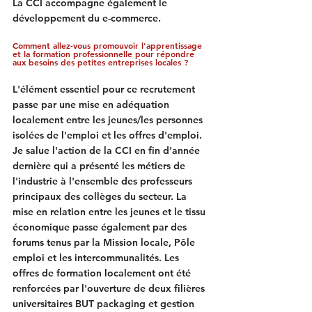
La CCI accompagne également le 
développement du e-commerce.
Comment allez-vous promouvoir l'apprentissage 
et la formation professionnelle pour répondre 
aux besoins des petites entreprises locales ?
L'élément essentiel pour ce recrutement 
passe par une mise en adéquation 
localement entre les jeunes/les personnes 
isolées de l'emploi et les offres d'emploi. 
Je salue l'action de la CCI en fin d'année 
dernière qui a présenté les métiers de 
l'industrie à l'ensemble des professeurs 
principaux des collèges du secteur. La 
mise en relation entre les jeunes et le tissu 
économique passe également par des 
forums tenus par la Mission locale, Pôle 
emploi et les intercommunalités. Les 
offres de formation localement ont été 
renforcées par l'ouverture de deux filières 
universitaires BUT packaging et gestion 