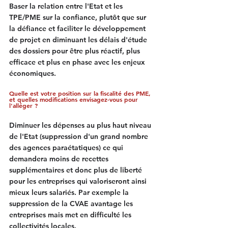
Baser la relation entre l'Etat et les 
TPE/PME sur la confiance, plutôt que sur 
la défiance et faciliter le développement 
de projet en diminuant les délais d'étude 
des dossiers pour être plus réactif, plus 
efficace et plus en phase avec les enjeux 
économiques.
Quelle est votre position sur la fiscalité des PME, 
et quelles modifications envisagez-vous pour 
l'alléger ?
Diminuer les dépenses au plus haut niveau 
de l'Etat (suppression d'un grand nombre 
des agences paraétatiques) ce qui 
demandera moins de recettes 
supplémentaires et donc plus de liberté 
pour les entreprises qui valoriseront ainsi 
mieux leurs salariés. Par exemple la 
suppression de la CVAE avantage les 
entreprises mais met en difficulté les 
collectivités locales.