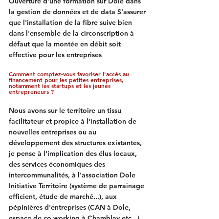
Ouverture d'une formation sur Dole dans 
la gestion de données et de data S'assurer 
que l'installation de la fibre suive bien 
dans l'ensemble de la circonscription à 
défaut que la montée en débit soit 
effective pour les entreprises
Comment comptez-vous favoriser l'accès au 
financement pour les petites entreprises, 
notamment les startups et les jeunes 
entrepreneurs ?
Nous avons sur le territoire un tissu 
facilitateur et propice à l'installation de 
nouvelles entreprises ou au 
développement des structures existantes, 
je pense à l'implication des élus locaux, 
des services économiques des 
intercommunalités, à l'association Dole 
Initiative Territoire (système de parrainage 
efficient, étude de marché...), aux 
pépinières d'entreprises (CAN à Dole, 
espace de co working à Chamblay etc...). 