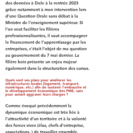
des données à Dole à la rentrée 2023 
grâce notamment à mon intervention lors 
d'une Question Orale sans débat à la 
Ministre de l'enseignement supérieur. Si 
l'on veut faciliter les filières 
professionnalisantes, il vaut accompagner 
le financement de l'apprentissage par les 
entreprises, c'était l'objet de ma question 
au gouvernement du 7 mai dernier. La 
filière bois présente un enjeu majeur 
également dans la structuration des cursus.
Quels sont vos plans pour améliorer les 
infrastructures locales (logement, transport, 
numérique, etc.) afin de soutenir l'embauche et 
le développement économique des PME, sans 
pour autant aggraver leurs charges ?
Comme évoqué précédemment la 
dynamique économique est très liée à 
l'attractivité d'un territoire et à la volonté 
des forces vives (élus, chefs d'entreprise, 
associations..) de travailler ensemble. 