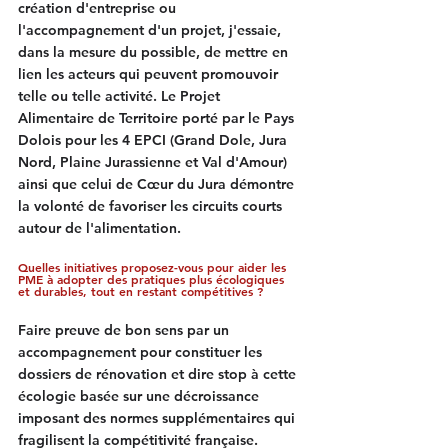
création d'entreprise ou 
l'accompagnement d'un projet, j'essaie, 
dans la mesure du possible, de mettre en 
lien les acteurs qui peuvent promouvoir 
telle ou telle activité. Le Projet 
Alimentaire de Territoire porté par le Pays 
Dolois pour les 4 EPCI (Grand Dole, Jura 
Nord, Plaine Jurassienne et Val d'Amour) 
ainsi que celui de Cœur du Jura démontre 
la volonté de favoriser les circuits courts 
autour de l'alimentation.
Quelles initiatives proposez-vous pour aider les 
PME à adopter des pratiques plus écologiques 
et durables, tout en restant compétitives ?
Faire preuve de bon sens par un 
accompagnement pour constituer les 
dossiers de rénovation et dire stop à cette 
écologie basée sur une décroissance 
imposant des normes supplémentaires qui 
fragilisent la compétitivité française.