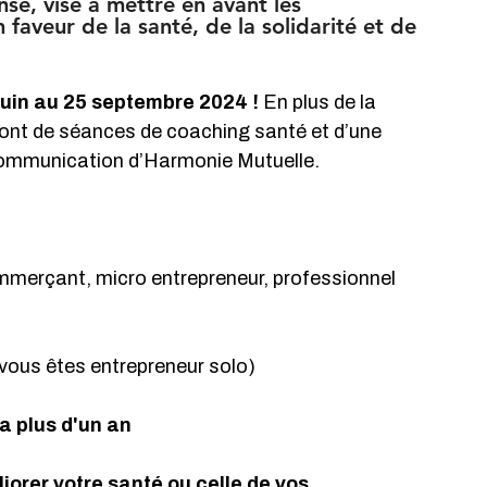
e, vise à mettre en avant les 
 faveur de la santé, de la solidarité et de 
juin au 25 septembre 2024 !
 En plus de la 
eront de séances de coaching santé et d’une 
e communication d’Harmonie Mutuelle.
ommerçant, micro entrepreneur, professionnel 
 vous êtes entrepreneur solo)
 a plus d'un an
iorer votre santé ou celle de vos 