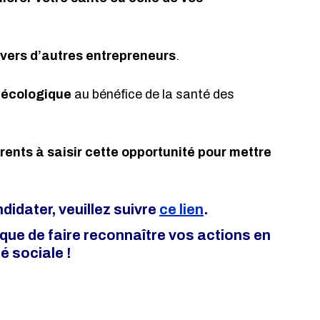
nvers d’autres entrepreneurs
.
n écologique
 au bénéfice de la santé des 
ts à saisir cette opportunité pour mettre 
idater, veuillez suivre 
ce lien
.
ue de faire reconnaître vos actions en 
é sociale !