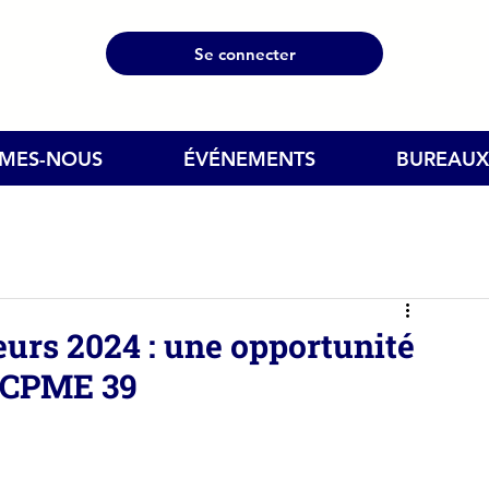
Se connecter
MMES-NOUS
ÉVÉNEMENTS
BUREAUX
eurs 2024 : une opportunité
a CPME 39