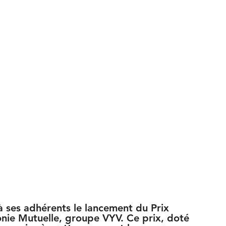
 ses adhérents le lancement du Prix 
ie Mutuelle, groupe VYV. Ce prix, doté 