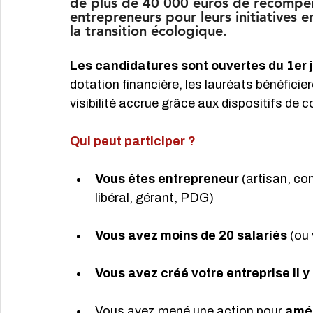
de plus de 40 000 euros de récompens
entrepreneurs pour leurs initiatives en
la transition écologique.
Les candidatures sont ouvertes du 1er 
dotation financière, les lauréats bénéfici
visibilité accrue grâce aux dispositifs d
Qui peut participer ?
Vous êtes entrepreneur
 (artisan, c
libéral, gérant, PDG)
Vous avez moins de 20 salariés
 (ou
Vous avez créé votre entreprise il y
Vous avez mené une action pour 
amél